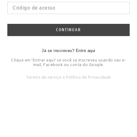
CONTINUAR
Já se inscreveu? Entre aqui
Clique em 'Entrar aqui' se você se inscreveu usando seu e-
mail, Facebook ou conta do Google.
Termos de serviço
e
Política de Privacidade